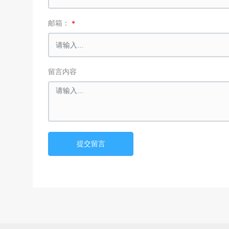
邮箱：
留言内容
提交留言