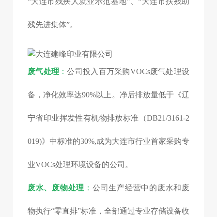
“大连市残疾人就业示范基地”、“大连市扶残助
残先进集体”。
废气处理
：
公司投入百万采购VOCs废气处理设
备，净化效率达90%以上。净后排放量低于《辽
宁省印业挥发性有机物排放标准（DB21/3161-2
019)》中标准的30%,成为大连市行业首家采购专
业VOCs处理环境设备的公司。
废水、废物处理
：
公司生产经营中的废水和废
物执行“零直排”标准，全部通过专业存储设备收